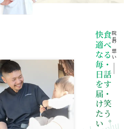
快適な毎日を届けたい。
食べる・話す・笑う。
院長の想い