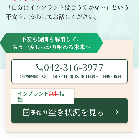
「自分にインプラントは合うのかな…」という
不安も、安心してお話しください。
不安も疑問も解消して、
もう一度しっかり噛める未来へ
042-316-3977
【診療時間】
9:30-13:00／14:30-18:30
【休診日】日曜・祝日
インプラント
無料
相
談
空き状況を見る
予約の