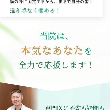
顎の骨に固定
するから、まるで自分の歯！
違和感なく噛める！
当院は、
本気なあなた
を
全力で応援します！