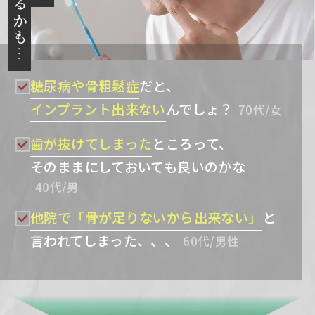
糖尿病や骨粗鬆症
だと、
インプラント出来ない
んでしょ？
70代/女
歯が抜けてしまった
ところって、
そのままにしておいても良いのかな
40代/男
他院で「骨が足りないから出来ない」
と
言われてしまった、、、
60代/男性